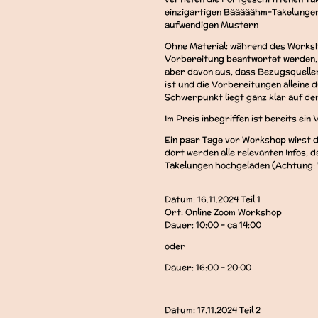
einzigartigen Bääääähm-Takelungen
aufwendigen Mustern
Ohne Material: während des Worksh
Vorbereitung beantwortet werden, 
aber davon aus, dass Bezugsquelle
ist und die Vorbereitungen alleine
Schwerpunkt liegt ganz klar auf de
Im Preis inbegriffen ist bereits ein
Ein paar Tage vor Workshop wirst d
dort werden alle relevanten Infos,
Takelungen hochgeladen (Achtung:
Datum: 16.11.2024 Teil 1
Ort: Online Zoom Workshop
Dauer: 10:00 - ca 14:00
oder
Dauer: 16:00 - 20:00
Datum: 17.11.2024 Teil 2