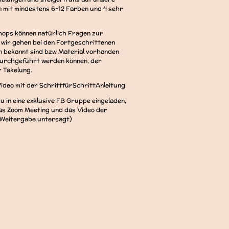
 mit mindestens 6-12 Farben und 4 sehr
ops können natürlich Fragen zur
wir gehen bei den Fortgeschrittenen
n bekannt sind bzw Material vorhanden
 durchgeführt werden können, der
r Takelung.
 Video mit der SchrittfürSchrittAnleitung
u in eine exklusive FB Gruppe eingeladen,
 das Zoom Meeting und das Video der
 Weitergabe untersagt)