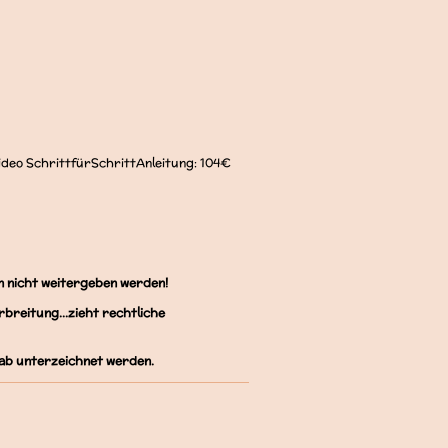
 Video SchrittfürSchrittAnleitung: 104€
n nicht weitergeben werden!
breitung...zieht rechtliche
b unterzeichnet werden.