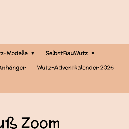
z-Modelle
SelbstBauWutz
-Anhänger
Wutz-Adventkalender 2026
uß Zoom