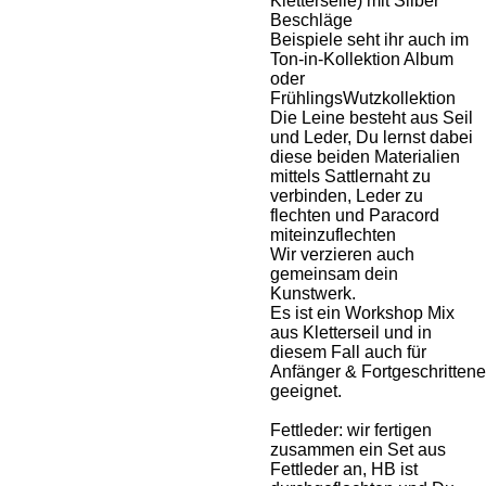
Kletterseile) mit Silber
Beschläge
Beispiele seht ihr auch im
Ton-in-Kollektion Album
oder
FrühlingsWutzkollektion
Die Leine besteht aus Seil
und Leder, Du lernst dabei
diese beiden Materialien
mittels Sattlernaht zu
verbinden, Leder zu
flechten und Paracord
miteinzuflechten
Wir verzieren auch
gemeinsam dein
Kunstwerk.
Es ist ein Workshop Mix
aus Kletterseil und in
diesem Fall auch für
Anfänger & Fortgeschrittene
geeignet.
Fettleder: wir fertigen
zusammen ein Set aus
Fettleder an, HB ist