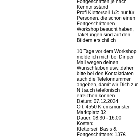
Fortgeschritten je nach
Kenntnisstand
Profi Kletterseil 1/2: nur für
Personen, die schon einen
Fortgeschrittenen
Workshop besucht haben,
Takelungen sind auf den
Bildern ersichtlich
10 Tage vor dem Workshop
melde ich mich bei Dir per
Mail wegen deinen
Wunschfarben usw..daher
bitte bei den Kontaktdaten
auch die Telefonnummer
angeben, damit wir Dich zur
Nit auch telefonisch
erreichen können.
Datum: 07.12.2024
Ort: 4550 Kremsmünster,
Marktplatz 32
Dauer: 08:30 - 16:00
Kosten:
Kletterseil Basis &
Fortgeschrittene: 137€