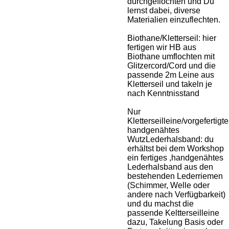
durchgeflochten und Du
lernst dabei, diverse
Materialien einzuflechten.
Biothane/Kletterseil: hier
fertigen wir HB aus
Biothane umflochten mit
Glitzercord/Cord und die
passende 2m Leine aus
Kletterseil und takeln je
nach Kenntnisstand
Nur
Kletterseilleine/vorgefertigte
handgenähtes
WutzLederhalsband: du
erhältst bei dem Workshop
ein fertiges ,handgenähtes
Lederhalsband aus den
bestehenden Lederriemen
(Schimmer, Welle oder
andere nach Verfügbarkeit)
und du machst die
passende Keltterseilleine
dazu, Takelung Basis oder