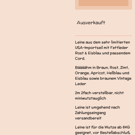
Ausverkauft
Leine aus dem sehr limitierten
USA-Importseil mit Fettleder
Rost & Eisblau und passendem
Cord.
Bäääähm in Braun, Rost, Zimt,
Orange, Apricot, Hellblau und
Eisblau sowie braunem Vintage
Leder
2m 2fach verstellbar, nicht
miniwutztauglich
Leine ist umgehend nach
Zahlungseingang
versandbereit
Leine ist für die Wutze ab 8KG
geeignet, vor Bestellabschluß