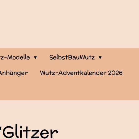
z-Modelle
SelbstBauWutz
-Anhänger
Wutz-Adventkalender 2026
"Glitzer