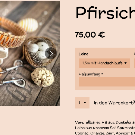
Pfirsi
75,00 €
Leine
Halsumfang *
In den Warenkorb
Verstellbares HB aus Dunkeloran
Leine aus unserem Seil Spumant
Cognac, Orange, Zimt, Apricot 