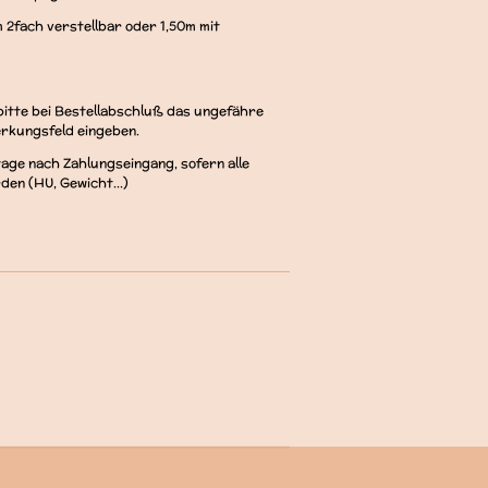
 2fach verstellbar oder 1,50m mit
bitte bei Bestellabschluß das ungefähre
erkungsfeld eingeben.
age nach Zahlungseingang, sofern alle
en (HU, Gewicht...)